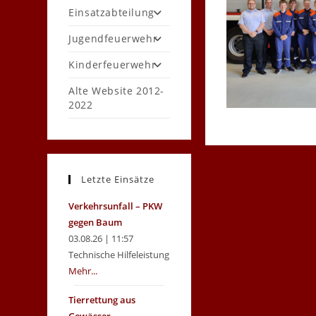
Einsatzabteilung
Jugendfeuerwehr
Kinderfeuerwehr
Alte Website 2012-
2022
Letzte Einsätze
Verkehrsunfall – PKW
gegen Baum
03.08.26 | 11:57
Technische Hilfeleistung
Mehr...
Tierrettung aus