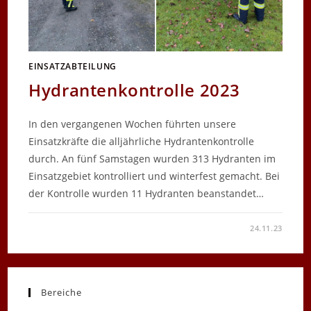
EINSATZABTEILUNG
Hydrantenkontrolle 2023
In den vergangenen Wochen führten unsere
Einsatzkräfte die alljährliche Hydrantenkontrolle
durch. An fünf Samstagen wurden 313 Hydranten im
Einsatzgebiet kontrolliert und winterfest gemacht. Bei
der Kontrolle wurden 11 Hydranten beanstandet…
FÜR
KOMMENTARE DEAKTIVIERT
24.11.23
HYDRANTENKONTROLLE
2023
Bereiche