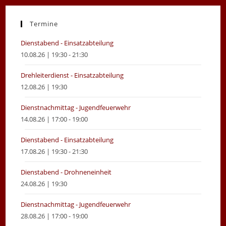
a
a
new
new
Termine
tab
tab
Dienstabend - Einsatzabteilung
10.08.26 | 19:30 - 21:30
Drehleiterdienst - Einsatzabteilung
12.08.26 | 19:30
Dienstnachmittag - Jugendfeuerwehr
14.08.26 | 17:00 - 19:00
Dienstabend - Einsatzabteilung
17.08.26 | 19:30 - 21:30
Dienstabend - Drohneneinheit
24.08.26 | 19:30
Dienstnachmittag - Jugendfeuerwehr
28.08.26 | 17:00 - 19:00