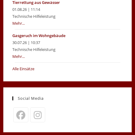
Tierrettung aus Gewässer
01.08.26 | 11:14
Technische Hilfeleistung
Mehr...
Gasgeruch im Wohngebäude
30.07.26 | 10:37
Technische Hilfeleistung
Mehr...
Alle Einsätze
Social Media
Opens
Opens
in
in