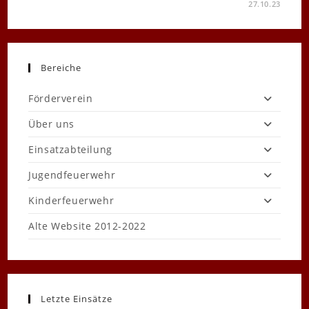
FÜR
KOMMENTARE DEAKTIVIERT
27.10.23
DIENSTABENDE
TECHNISCHE
HILFELEISTUNG
Bereiche
Förderverein
Über uns
Einsatzabteilung
Jugendfeuerwehr
Kinderfeuerwehr
Alte Website 2012-2022
Letzte Einsätze