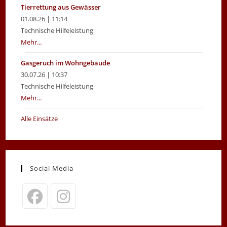
Tierrettung aus Gewässer
01.08.26 | 11:14
Technische Hilfeleistung
Mehr...
Gasgeruch im Wohngebäude
30.07.26 | 10:37
Technische Hilfeleistung
Mehr...
Alle Einsätze
Social Media
Opens
Opens