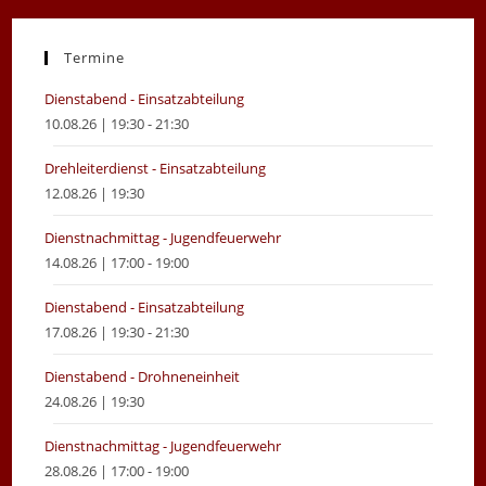
in
in
a
a
new
new
Termine
tab
tab
Dienstabend - Einsatzabteilung
10.08.26 | 19:30 - 21:30
Drehleiterdienst - Einsatzabteilung
12.08.26 | 19:30
Dienstnachmittag - Jugendfeuerwehr
14.08.26 | 17:00 - 19:00
Dienstabend - Einsatzabteilung
17.08.26 | 19:30 - 21:30
Dienstabend - Drohneneinheit
24.08.26 | 19:30
Dienstnachmittag - Jugendfeuerwehr
28.08.26 | 17:00 - 19:00