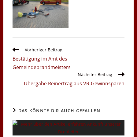
Weitere
Vorheriger Beitrag
Artikel
Bestätigung im Amt des
ansehen
Gemeindebrandmeisters
Nächster Beitrag
Übergabe Reinertrag aus VR-Gewinnsparen
DAS KÖNNTE DIR AUCH GEFALLEN