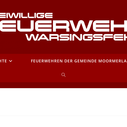
HTE
FEUERWEHREN DER GEMEINDE MOORMERL
WEBSITE-
SUCHE
UMSCHALTEN