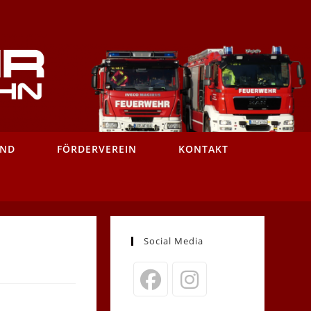
AND
FÖRDERVEREIN
KONTAKT
Social Media
Opens
Opens