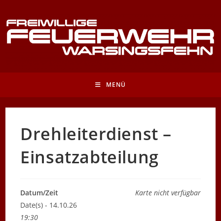
Zum
Inhalt
springen
MENÜ
Drehleiterdienst –
Einsatzabteilung
Datum/Zeit
Karte nicht verfügbar
Date(s) - 14.10.26
19:30