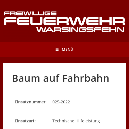
Zum
Inhalt
springen
MENÜ
Baum auf Fahrbahn
Einsatznummer:
025-2022
Einsatzart:
Technische Hilfeleistung