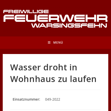
Zum
Inhalt
springen
MENÜ
Wasser droht in
Wohnhaus zu laufen
Einsatznummer:
049-2022