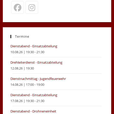
Opens
Opens
in
in
a
a
new
new
Termine
tab
tab
Dienstabend - Einsatzabteilung
10.08.26 | 19:30 - 21:30
Drehleiterdienst - Einsatzabteilung
12.08.26 | 19:30
Dienstnachmittag - Jugendfeuerwehr
14.08.26 | 17:00 - 19:00
Dienstabend - Einsatzabteilung
17.08.26 | 19:30 - 21:30
Dienstabend - Drohneneinheit