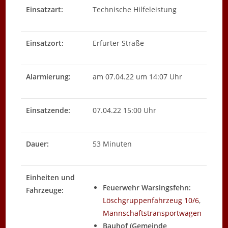
Einsatzart:
Technische Hilfeleistung
Einsatzort:
Erfurter Straße
Alarmierung:
am 07.04.22 um 14:07 Uhr
Einsatzende:
07.04.22 15:00 Uhr
Dauer:
53 Minuten
Einheiten und
Feuerwehr Warsingsfehn:
Fahrzeuge:
Löschgruppenfahrzeug 10/6
,
Mannschaftstransportwagen
Bauhof (Gemeinde