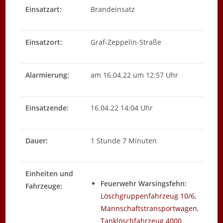
Einsatzart:
Brandeinsatz
Einsatzort:
Graf-Zeppelin-Straße
Alarmierung:
am 16.04.22 um 12:57 Uhr
Einsatzende:
16.04.22 14:04 Uhr
Dauer:
1 Stunde 7 Minuten
Einheiten und
Feuerwehr Warsingsfehn:
Fahrzeuge:
Löschgruppenfahrzeug 10/6
,
Mannschaftstransportwagen
,
Tanklöschfahrzeug 4000