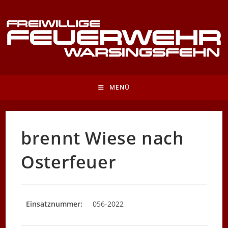
Zum
Inhalt
springen
MENÜ
brennt Wiese nach
Osterfeuer
Einsatznummer:
056-2022