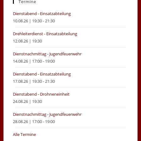
new
new
Termine
tab
tab
Dienstabend - Einsatzabteilung
10.08.26 | 19:30 - 21:30
Drehleiterdienst - Einsatzabteilung
12.08.26 | 19:30
Dienstnachmittag - Jugendfeuerwehr
14.08.26 | 17:00 - 19:00
Dienstabend - Einsatzabteilung
17.08.26 | 19:30 - 21:30
Dienstabend - Drohneneinheit
24.08.26 | 19:30
Dienstnachmittag - Jugendfeuerwehr
28.08.26 | 17:00 - 19:00
Alle Termine