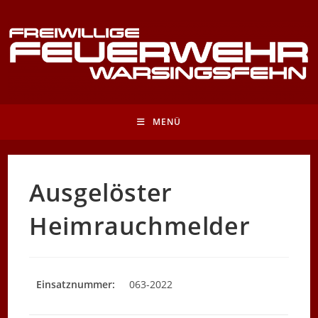
Zum
Inhalt
springen
MENÜ
Ausgelöster
Heimrauchmelder
Einsatznummer:
063-2022