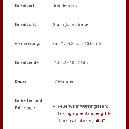
Einsatzart:
Brandeinsatz
Einsatzort:
Gräfin-Julia-Straße
Alarmierung:
am 21.05.22 um 10:00 Uhr
Einsatzende:
21.05.22 10:22 Uhr
Dauer:
22 Minuten
Einheiten und
Feuerwehr Warsingsfehn:
Fahrzeuge:
Löschgruppenfahrzeug 10/6
,
Tanklöschfahrzeug 4000