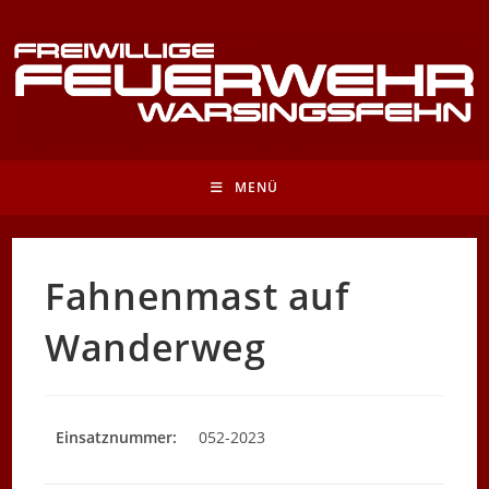
Zum
Inhalt
springen
MENÜ
Fahnenmast auf
Wanderweg
Einsatznummer:
052-2023