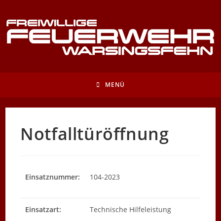
Zum
Inhalt
springen
MENÜ
Notfalltüröffnung
Einsatznummer:
104-2023
Einsatzart:
Technische Hilfeleistung