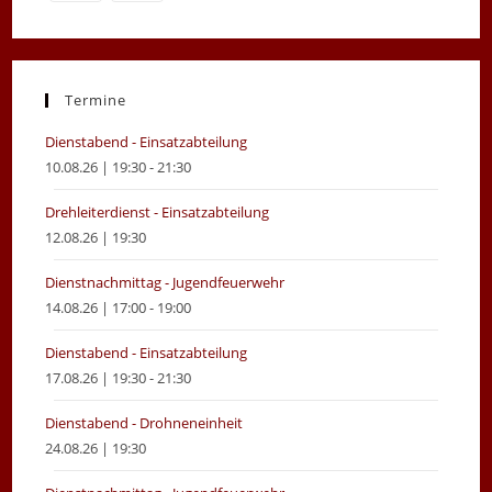
Opens
Opens
in
in
a
a
new
new
Termine
tab
tab
Dienstabend - Einsatzabteilung
10.08.26 | 19:30 - 21:30
Drehleiterdienst - Einsatzabteilung
12.08.26 | 19:30
Dienstnachmittag - Jugendfeuerwehr
14.08.26 | 17:00 - 19:00
Dienstabend - Einsatzabteilung
17.08.26 | 19:30 - 21:30
Dienstabend - Drohneneinheit
24.08.26 | 19:30