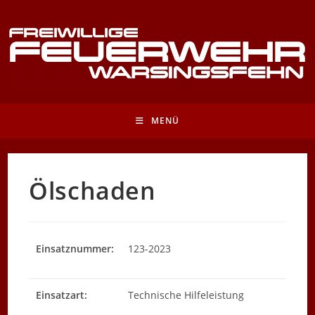
Zum
Inhalt
springen
MENÜ
Ölschaden
Einsatznummer:
123-2023
Einsatzart:
Technische Hilfeleistung