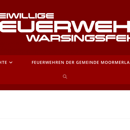
HTE
FEUERWEHREN DER GEMEINDE MOORMERL
WEBSITE-
SUCHE
UMSCHALTEN