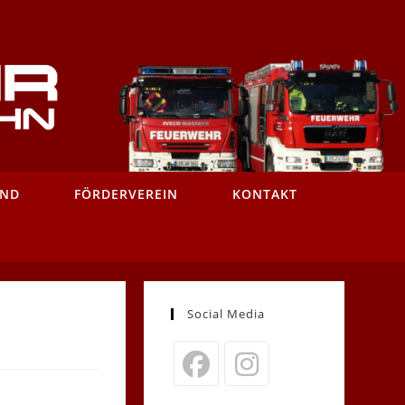
AND
FÖRDERVEREIN
KONTAKT
Social Media
Opens
Opens