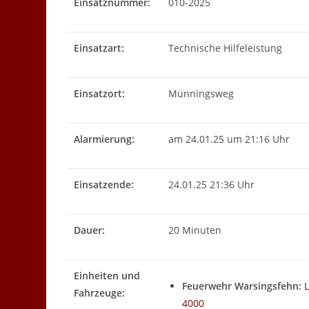
Einsatznummer:
010-2025
Einsatzart:
Technische Hilfeleistung
Einsatzort:
Münningsweg
Alarmierung:
am 24.01.25 um 21:16 Uhr
Einsatzende:
24.01.25 21:36 Uhr
Dauer:
20 Minuten
Einheiten und
Feuerwehr Warsingsfehn:
Fahrzeuge:
4000