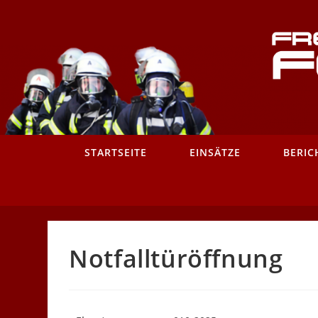
Zum
Inhalt
springen
STARTSEITE
EINSÄTZE
BERIC
Notfalltüröffnung