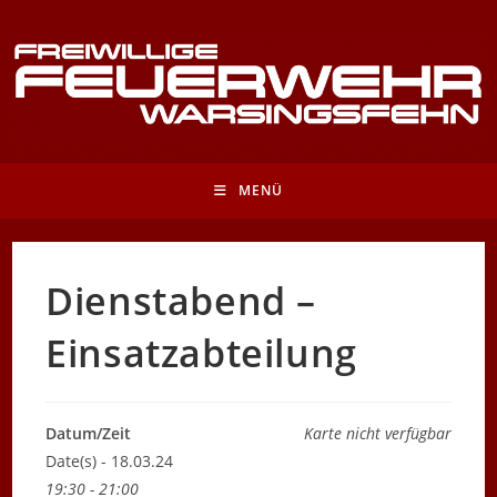
Zum
Inhalt
springen
MENÜ
Dienstabend –
Einsatzabteilung
Datum/Zeit
Karte nicht verfügbar
Date(s) - 18.03.24
19:30 - 21:00