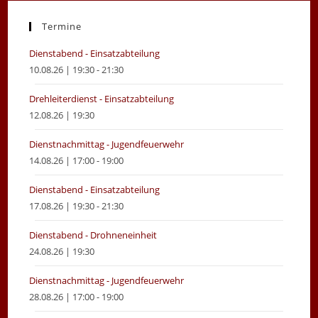
a
a
new
new
Termine
tab
tab
Dienstabend - Einsatzabteilung
10.08.26 | 19:30 - 21:30
Drehleiterdienst - Einsatzabteilung
12.08.26 | 19:30
Dienstnachmittag - Jugendfeuerwehr
14.08.26 | 17:00 - 19:00
Dienstabend - Einsatzabteilung
17.08.26 | 19:30 - 21:30
Dienstabend - Drohneneinheit
24.08.26 | 19:30
Dienstnachmittag - Jugendfeuerwehr
28.08.26 | 17:00 - 19:00