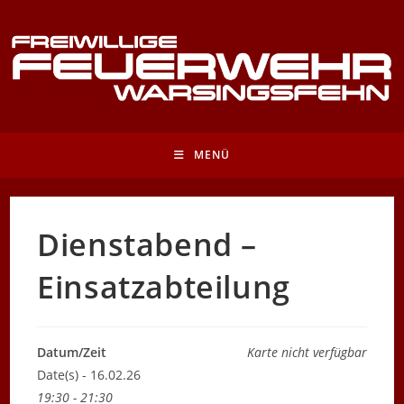
Zum
Inhalt
springen
MENÜ
Dienstabend –
Einsatzabteilung
Datum/Zeit
Karte nicht verfügbar
Date(s) - 16.02.26
19:30 - 21:30