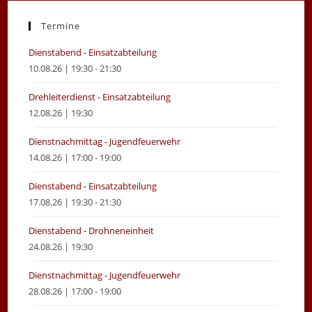
a
a
new
new
Termine
tab
tab
Dienstabend - Einsatzabteilung
10.08.26 | 19:30 - 21:30
Drehleiterdienst - Einsatzabteilung
12.08.26 | 19:30
Dienstnachmittag - Jugendfeuerwehr
14.08.26 | 17:00 - 19:00
Dienstabend - Einsatzabteilung
17.08.26 | 19:30 - 21:30
Dienstabend - Drohneneinheit
24.08.26 | 19:30
Dienstnachmittag - Jugendfeuerwehr
28.08.26 | 17:00 - 19:00