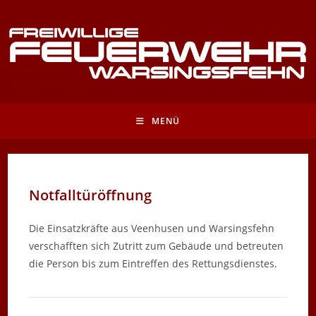
Zum
Inhalt
springen
MENÜ
Notfalltüröffnung
Die Einsatzkräfte aus Veenhusen und Warsingsfehn
verschafften sich Zutritt zum Gebäude und betreuten
die Person bis zum Eintreffen des Rettungsdienstes.