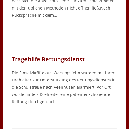
dass sich die abgeschlossene Tür zum Schlafzimmer
mit den üblichen Methoden nicht öffnen ließ.Nach
Rücksprache mit dem…
Tragehilfe Rettungsdienst
Die Einsatzkräfte aus Warsingsfehn wurden mit ihrer
Drehleiter zur Unterstützung des Rettungsdienstes in
die Schulstraße nach Veenhusen alarmiert. Vor Ort
wurde mittels Drehleiter eine patientenschonende
Rettung durchgeführt.