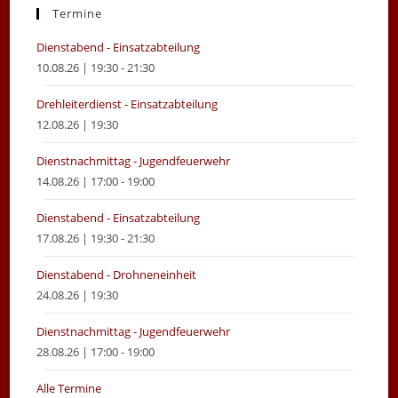
new
new
Termine
tab
tab
Dienstabend - Einsatzabteilung
10.08.26 | 19:30 - 21:30
Drehleiterdienst - Einsatzabteilung
12.08.26 | 19:30
Dienstnachmittag - Jugendfeuerwehr
14.08.26 | 17:00 - 19:00
Dienstabend - Einsatzabteilung
17.08.26 | 19:30 - 21:30
Dienstabend - Drohneneinheit
24.08.26 | 19:30
Dienstnachmittag - Jugendfeuerwehr
28.08.26 | 17:00 - 19:00
Alle Termine