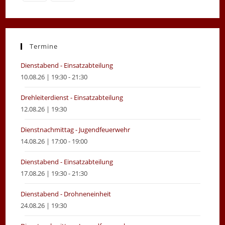
Opens
Opens
in
in
a
a
new
new
Termine
tab
tab
Dienstabend - Einsatzabteilung
10.08.26 | 19:30 - 21:30
Drehleiterdienst - Einsatzabteilung
12.08.26 | 19:30
Dienstnachmittag - Jugendfeuerwehr
14.08.26 | 17:00 - 19:00
Dienstabend - Einsatzabteilung
17.08.26 | 19:30 - 21:30
Dienstabend - Drohneneinheit
24.08.26 | 19:30