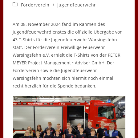
veröffentlicht:
Beitrags-
Förderverein
/
Jugendfeuerwehr
Kategorie:
Am 08. November 2024 fand im Rahmen des
Jugendfeuerwehrdienstes die offizielle Übergabe von
43 T-Shirts für die Jugendfeuerwehr Warsingsfehn
statt. Der Förderverein Freiwillige Feuerwehr
Warsingsfehn e.V. erhielt die T-Shirts von der PETER
MEYER Project Management • Adviser GmbH. Der
Förderverein sowie die Jugendfeuerwehr
Warsingsfehn möchten sich hiermit noch einmal
recht herzlich für die Spende bedanken.