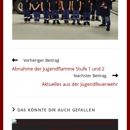
Weitere
Vorheriger Beitrag
Artikel
Abnahme der Jugendflamme Stufe 1 und 2
ansehen
Nächster Beitrag
Aktuelles aus der Jugendfeuerwehr
DAS KÖNNTE DIR AUCH GEFALLEN