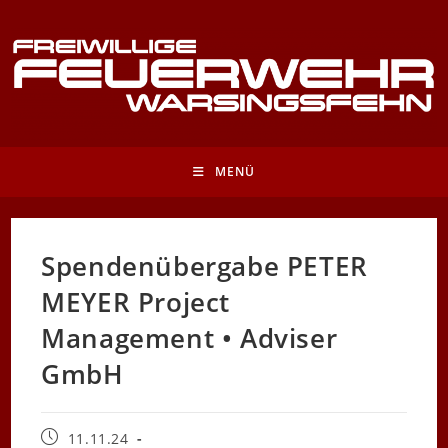
Zum
Inhalt
springen
MENÜ
Spendenübergabe PETER
MEYER Project
Management • Adviser
GmbH
Beitrag
11.11.24