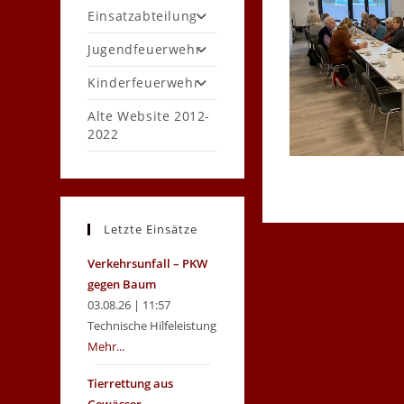
Einsatzabteilung
Jugendfeuerwehr
Kinderfeuerwehr
Alte Website 2012-
2022
Letzte Einsätze
Verkehrsunfall – PKW
gegen Baum
03.08.26 | 11:57
Technische Hilfeleistung
Mehr...
Tierrettung aus