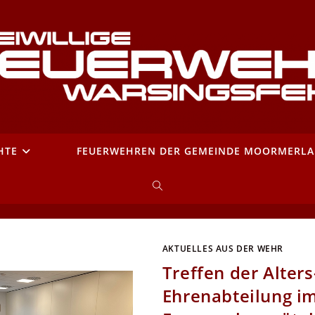
HTE
FEUERWEHREN DER GEMEINDE MOORMERL
WEBSITE-
SUCHE
AKTUELLES AUS DER WEHR
UMSCHALTEN
Treffen der Alters
Ehrenabteilung i