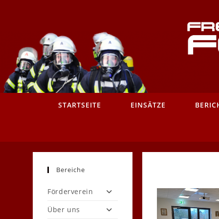
Zum
Inhalt
springen
STARTSEITE
EINSÄTZE
BERIC
Bereiche
Förderverein
Über uns