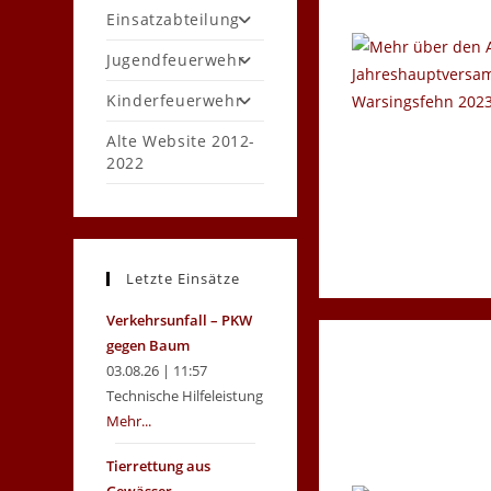
Einsatzabteilung
Jugendfeuerwehr
Kinderfeuerwehr
Alte Website 2012-
2022
Letzte Einsätze
Verkehrsunfall – PKW
gegen Baum
03.08.26 | 11:57
Technische Hilfeleistung
Mehr...
Tierrettung aus