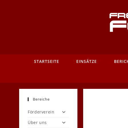
Zum
Inhalt
springen
STARTSEITE
EINSÄTZE
BERIC
Bereiche
Förderverein
Über uns