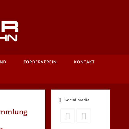
AND
FÖRDERVEREIN
KONTAKT
Social Media
ammlung
Opens
Opens