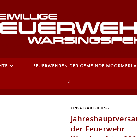
HTE
FEUERWEHREN DER GEMEINDE MOORMERL
WEBSITE-
SUCHE
EINSATZABTEILUNG
UMSCHALTEN
Jahreshauptvers
der Feuerwehr