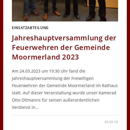
EINSATZABTEILUNG
Jahreshauptversammlung der
Feuerwehren der Gemeinde
Moormerland 2023
Am 24.03.2023 um 19:30 Uhr fand die
Jahreshauptversammlung der Freiwilligen
Feuerwehren der Gemeinde Moormerland im Rathaus
statt. Auf dieser Veranstaltung wurde unser Kamerad
Otto Oltmanns für seinen außerordentlichen
Verdienst in…
FÜR
KOMMENTARE DEAKTIVIERT
26.03.23
JAHRESHAUPTVERSAMMLUNG
DER