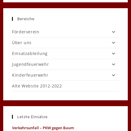
FEUERWEHREN
DER
GEMEINDE
MOORMERLAND
2023
Bereiche
Förderverein
Über uns
Einsatzabteilung
Jugendfeuerwehr
Kinderfeuerwehr
Alte Website 2012-2022
Letzte Einsätze
Verkehrsunfall – PKW gegen Baum