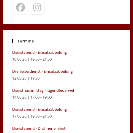
Opens
Opens
in
in
a
a
new
new
Termine
tab
tab
Dienstabend - Einsatzabteilung
10.08.26 | 19:30 - 21:30
Drehleiterdienst - Einsatzabteilung
12.08.26 | 19:30
Dienstnachmittag - Jugendfeuerwehr
14.08.26 | 17:00 - 19:00
Dienstabend - Einsatzabteilung
17.08.26 | 19:30 - 21:30
Dienstabend - Drohneneinheit