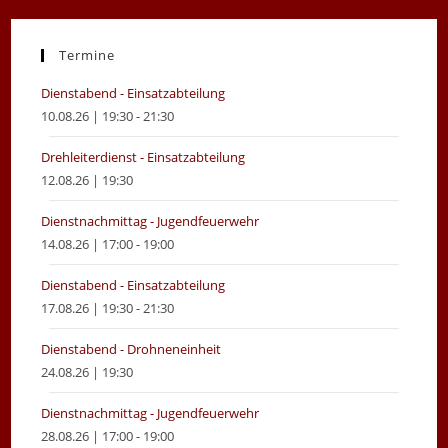
in
in
a
a
new
new
Termine
tab
tab
Dienstabend - Einsatzabteilung
10.08.26 | 19:30 - 21:30
Drehleiterdienst - Einsatzabteilung
12.08.26 | 19:30
Dienstnachmittag - Jugendfeuerwehr
14.08.26 | 17:00 - 19:00
Dienstabend - Einsatzabteilung
17.08.26 | 19:30 - 21:30
Dienstabend - Drohneneinheit
24.08.26 | 19:30
Dienstnachmittag - Jugendfeuerwehr
28.08.26 | 17:00 - 19:00