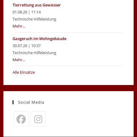
Tierrettung aus Gewässer
01.08.26 | 11:14
Technische Hilfeleistung
Mehr...
Gasgeruch im Wohngebäude
30.07.26 | 10:37
Technische Hilfeleistung
Mehr...
Alle Einsätze
Social Media
Opens
Opens