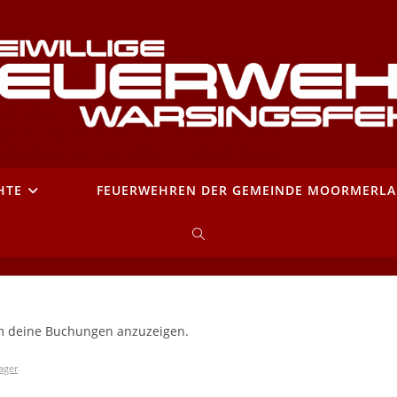
HTE
FEUERWEHREN DER GEMEINDE MOORMERL
WEBSITE-
SUCHE
UMSCHALTEN
m deine Buchungen anzuzeigen.
ager