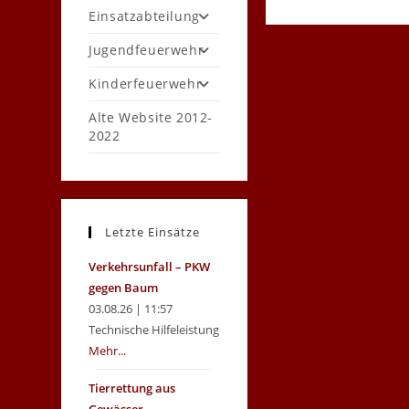
Einsatzabteilung
Jugendfeuerwehr
Kinderfeuerwehr
Alte Website 2012-
2022
Letzte Einsätze
Verkehrsunfall – PKW
gegen Baum
03.08.26 | 11:57
Technische Hilfeleistung
Mehr...
Tierrettung aus