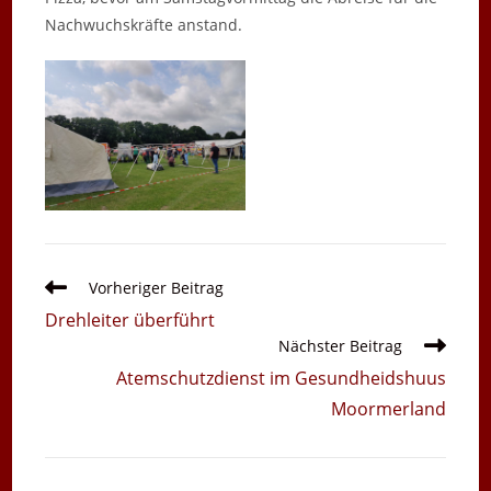
Nachwuchskräfte anstand.
Weitere
Vorheriger Beitrag
Artikel
Drehleiter überführt
ansehen
Nächster Beitrag
Atemschutzdienst im Gesundheidshuus
Moormerland