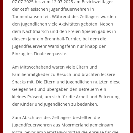
07.07.2025 bis zum 12.07.2025 am Bezirkszeltlager
der ostfriesischen Jugendfeuerwehren in
Tannenhausen teil. Während des Zeltlagers wurden
den Jugendlichen viele Aktivitäten geboten. Neben
dem Nachtmarsch und den Freien Spielen gab es in
diesem Jahr ein Brennball-Turnier, bei dem die
Jugendfeuerwehr Warsingsfehn nur knapp den
Einzug ins Finale verpasste.
Am Mittwochabend waren viele Eltern und
Familienmitglieder zu Besuch und brachten leckere
Snacks mit. Die Eltern und Jugendlichen nutzten diese
Gelegenheit und übergaben den Betreuern ein
kleines Präsent, um sich für die Arbeit und Betreuung
der Kinder und Jugendlichen zu bedanken.
Zum Abschluss des Zeltlagers bestellten die
Jugendfeuerwehren aus Moormerland gemeinsam
Pizza, bevor am Samstagvormittag die Abreise für die