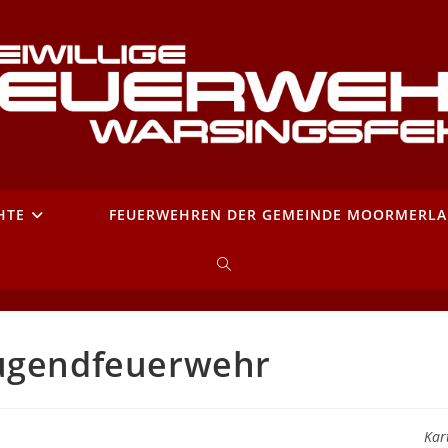
HTE
FEUERWEHREN DER GEMEINDE MOORMERL
WEBSITE-
SUCHE
Jugendfeuerwehr
UMSCHALTEN
Kar