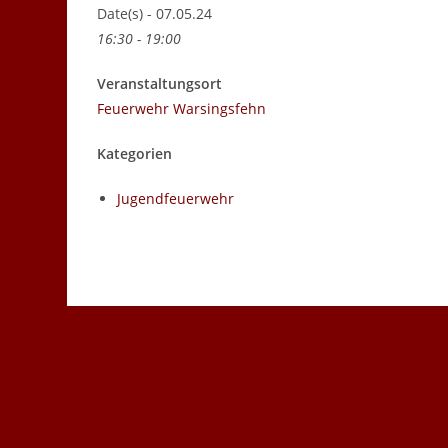
Date(s) - 07.05.24
16:30 - 19:00
Veranstaltungsort
Feuerwehr Warsingsfehn
Kategorien
Jugendfeuerwehr