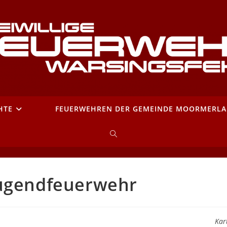
HTE
FEUERWEHREN DER GEMEINDE MOORMERL
WEBSITE-
SUCHE
Jugendfeuerwehr
UMSCHALTEN
Kar