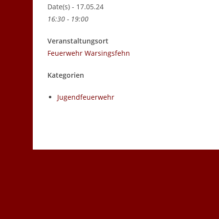
Date(s) - 17.05.24
16:30 - 19:00
Veranstaltungsort
Feuerwehr Warsingsfehn
Kategorien
Jugendfeuerwehr