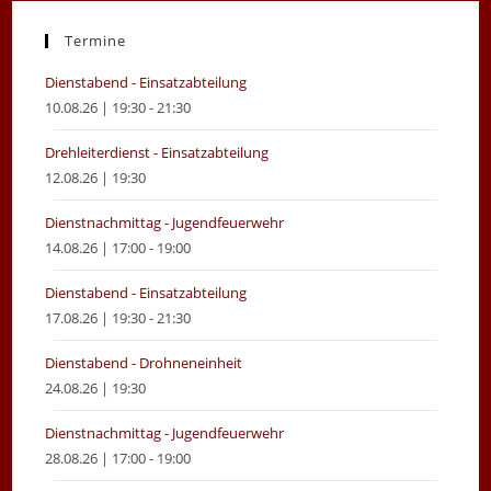
a
a
new
new
Termine
tab
tab
Dienstabend - Einsatzabteilung
10.08.26 | 19:30 - 21:30
Drehleiterdienst - Einsatzabteilung
12.08.26 | 19:30
Dienstnachmittag - Jugendfeuerwehr
14.08.26 | 17:00 - 19:00
Dienstabend - Einsatzabteilung
17.08.26 | 19:30 - 21:30
Dienstabend - Drohneneinheit
24.08.26 | 19:30
Dienstnachmittag - Jugendfeuerwehr
28.08.26 | 17:00 - 19:00