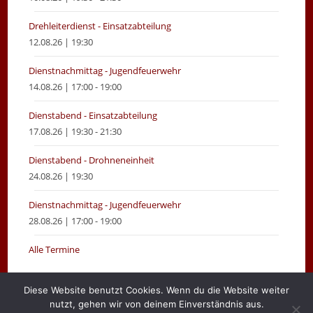
Drehleiterdienst - Einsatzabteilung
12.08.26 | 19:30
Dienstnachmittag - Jugendfeuerwehr
14.08.26 | 17:00 - 19:00
Dienstabend - Einsatzabteilung
17.08.26 | 19:30 - 21:30
Dienstabend - Drohneneinheit
24.08.26 | 19:30
Dienstnachmittag - Jugendfeuerwehr
28.08.26 | 17:00 - 19:00
Alle Termine
Diese Website benutzt Cookies. Wenn du die Website weiter
nutzt, gehen wir von deinem Einverständnis aus.
Gemeinde Moormerland
Impressum
Login