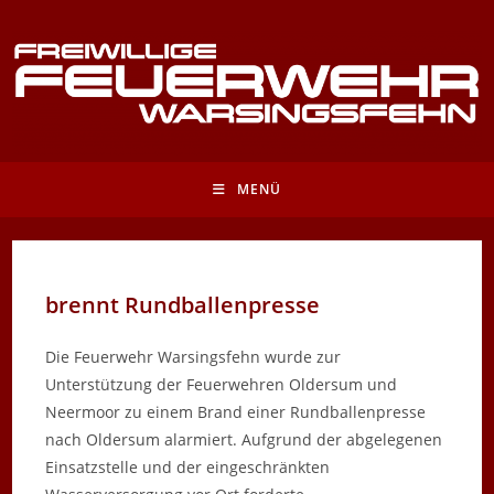
Zum
Inhalt
springen
MENÜ
brennt Rundballenpresse
Die Feuerwehr Warsingsfehn wurde zur
Unterstützung der Feuerwehren Oldersum und
Neermoor zu einem Brand einer Rundballenpresse
nach Oldersum alarmiert. Aufgrund der abgelegenen
Einsatzstelle und der eingeschränkten