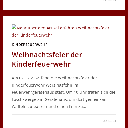
WEIHNACHTSFEIER
DER
JUGENDFEUERWEHR
KINDERFEUERWEHR
Weihnachtsfeier der
Kinderfeuerwehr
Am 07.12.2024 fand die Weihnachtsfeier der
Kinderfeuerwehr Warsingsfehn im
Feuerwehrgerätehaus statt. Um 10 Uhr trafen sich die
Löschzwerge am Gerätehaus, um dort gemeinsam
Waffeln zu backen und einen Film zu…
FÜR
KOMMENTARE DEAKTIVIERT
09.12.24
WEIHNACHTSFEIER
DER