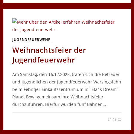
KINDERFEUERWEHR
JUGENDFEUERWEHR
Weihnachtsfeier der
Jugendfeuerwehr
Am Samstag, den 16.12.2023, trafen sich die Betreuer
und Jugendlichen der Jugendfeuerwehr Warsingsfehn
beim Fehntjer Einkaufszentrum um in "Ela´s Dream"
Planet Bowl gemeinsam ihre Weihnachtsfeier
durchzuführen. Hierfür wurden fünf Bahnen…
FÜR
KOMMENTARE DEAKTIVIERT
21.12.23
WEIHNACHTSFEIER
DER
JUGENDFEUERWEHR