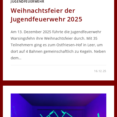
JUGENDFEUERWEHR
Weihnachtsfeier der
Jugendfeuerwehr 2025
Am 13. Dezember 2025 führte die Jugendfeuerwehr
Warsingsfehn ihre Weihnachtsfeier durch. Mit 35
Teilnehmern ging es zum Ostfriesen-Hof in Leer, um
dort auf 4 Bahnen gemeinschaftlich zu Kegeln. Neben
dem…
FÜR
KOMMENTARE DEAKTIVIERT
16.12.25
WEIHNACHTSFEIER
DER
JUGENDFEUERWEHR
2025