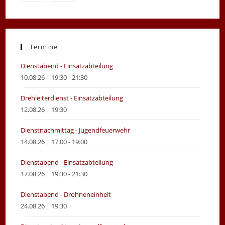
Opens
Opens
in
in
a
a
new
new
Termine
tab
tab
Dienstabend - Einsatzabteilung
10.08.26 | 19:30 - 21:30
Drehleiterdienst - Einsatzabteilung
12.08.26 | 19:30
Dienstnachmittag - Jugendfeuerwehr
14.08.26 | 17:00 - 19:00
Dienstabend - Einsatzabteilung
17.08.26 | 19:30 - 21:30
Dienstabend - Drohneneinheit
24.08.26 | 19:30