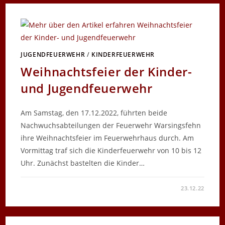
JUGENDFEUERWEHR
/
KINDERFEUERWEHR
Weihnachtsfeier der Kinder-
und Jugendfeuerwehr
Am Samstag, den 17.12.2022, führten beide
Nachwuchsabteilungen der Feuerwehr Warsingsfehn
ihre Weihnachtsfeier im Feuerwehrhaus durch. Am
Vormittag traf sich die Kinderfeuerwehr von 10 bis 12
Uhr. Zunächst bastelten die Kinder…
FÜR
KOMMENTARE DEAKTIVIERT
23.12.22
WEIHNACHTSFEIER
DER
KINDER-
UND
JUGENDFEUERWEHR