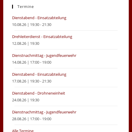
new
new
Termine
tab
tab
Dienstabend - Einsatzabteilung
10.08.26 | 19:30 - 21:30
Drehleiterdienst - Einsatzabteilung
12.08.26 | 19:30
Dienstnachmittag - Jugendfeuerwehr
14.08.26 | 17:00 - 19:00
Dienstabend - Einsatzabteilung
17.08.26 | 19:30 - 21:30
Dienstabend - Drohneneinheit
24.08.26 | 19:30
Dienstnachmittag - Jugendfeuerwehr
28.08.26 | 17:00 - 19:00
Alle Termine