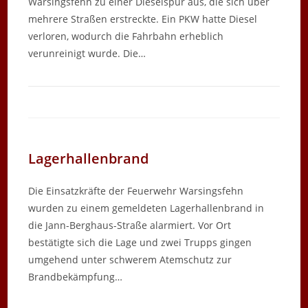
Warsingsfehn zu einer Dieselspur aus, die sich über
mehrere Straßen erstreckte. Ein PKW hatte Diesel
verloren, wodurch die Fahrbahn erheblich
verunreinigt wurde. Die…
Lagerhallenbrand
Die Einsatzkräfte der Feuerwehr Warsingsfehn
wurden zu einem gemeldeten Lagerhallenbrand in
die Jann-Berghaus-Straße alarmiert. Vor Ort
bestätigte sich die Lage und zwei Trupps gingen
umgehend unter schwerem Atemschutz zur
Brandbekämpfung…