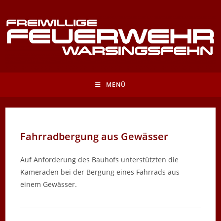
Zum
Inhalt
springen
MENÜ
Fahrradbergung aus Gewässer
Auf Anforderung des Bauhofs unterstützten die
Kameraden bei der Bergung eines Fahrrads aus
einem Gewässer.