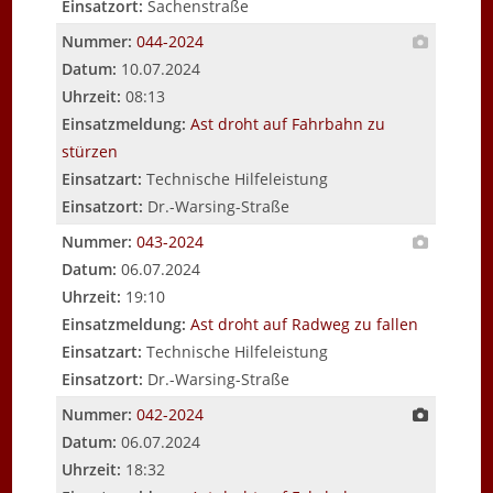
Einsatzort:
Sachenstraße
Nummer:
044-2024
Datum:
10.07.2024
Uhrzeit:
08:13
Einsatzmeldung:
Ast droht auf Fahrbahn zu
stürzen
Einsatzart:
Technische Hilfeleistung
Einsatzort:
Dr.-Warsing-Straße
Nummer:
043-2024
Datum:
06.07.2024
Uhrzeit:
19:10
Einsatzmeldung:
Ast droht auf Radweg zu fallen
Einsatzart:
Technische Hilfeleistung
Einsatzort:
Dr.-Warsing-Straße
Nummer:
042-2024
Datum:
06.07.2024
Uhrzeit:
18:32