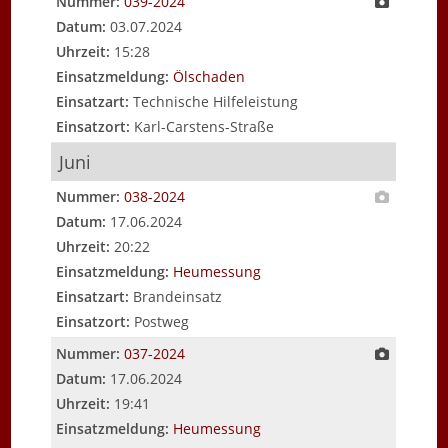
Nummer:
039-2024
Datum:
03.07.2024
Uhrzeit:
15:28
Einsatzmeldung:
Ölschaden
Einsatzart:
Technische Hilfeleistung
Einsatzort:
Karl-Carstens-Straße
Juni
Nummer:
038-2024
Datum:
17.06.2024
Uhrzeit:
20:22
Einsatzmeldung:
Heumessung
Einsatzart:
Brandeinsatz
Einsatzort:
Postweg
Nummer:
037-2024
Datum:
17.06.2024
Uhrzeit:
19:41
Einsatzmeldung:
Heumessung