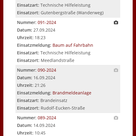
Einsatzart:
Technische Hilfeleistung
Einsatzort:
Gutenbergstraße (Wanderweg)
Nummer:
091-2024
Datum:
27.09.2024
Uhrzeit:
18:23
Einsatzmeldung:
Baum auf Fahrbahn
Einsatzart:
Technische Hilfeleistung
Einsatzort:
Meedlandstraße
Nummer:
090-2024
Datum:
16.09.2024
Uhrzeit:
21:26
Einsatzmeldung:
Brandmeldeanlage
Einsatzart:
Brandeinsatz
Einsatzort:
Rudolf-Eucken-Straße
Nummer:
089-2024
Datum:
14.09.2024
Uhrzeit:
10:45