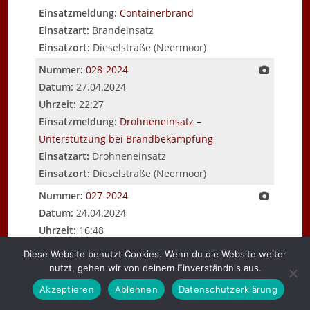
Einsatzmeldung:
Containerbrand
Einsatzart:
Brandeinsatz
Einsatzort:
Dieselstraße (Neermoor)
Nummer:
028-2024
Datum:
27.04.2024
Uhrzeit:
22:27
Einsatzmeldung:
Drohneneinsatz –
Unterstützung bei Brandbekämpfung
Einsatzart:
Drohneneinsatz
Einsatzort:
Dieselstraße (Neermoor)
Nummer:
027-2024
Datum:
24.04.2024
Uhrzeit:
16:48
Einsatzmeldung:
Wasserschaden
Diese Website benutzt Cookies. Wenn du die Website weiter
Einsatzart:
Technische Hilfeleistung
nutzt, gehen wir von deinem Einverständnis aus.
Einsatzort:
Rheinstraße
Akzeptieren
Ablehnen
Datenschutzerklärung
Nummer:
026-2024