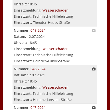
Uhrzeit:
18:45
Einsatzmeldung:
Wasserschaden
Einsatzart:
Technische Hilfeleistung
Einsatzort:
Theodor-Heuss-Straße
Nummer:
049-2024
Datum:
12.07.2024
Uhrzeit:
18:45
Einsatzmeldung:
Wasserschaden
Einsatzart:
Technische Hilfeleistung
Einsatzort:
Heinrich-Lübke-Straße
Nummer:
048-2024
Datum:
12.07.2024
Uhrzeit:
18:45
Einsatzmeldung:
Wasserschaden
Einsatzart:
Technische Hilfeleistung
Einsatzort:
Hemme-Janssen-Straße
Nummer:
047-2024