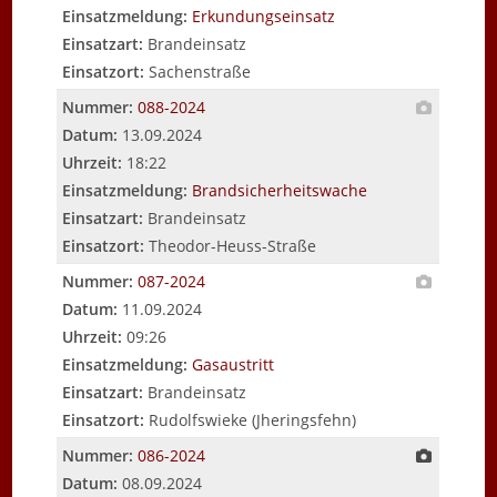
Einsatzmeldung:
Erkundungseinsatz
Einsatzart:
Brandeinsatz
Einsatzort:
Sachenstraße
Nummer:
088-2024
Datum:
13.09.2024
Uhrzeit:
18:22
Einsatzmeldung:
Brandsicherheitswache
Einsatzart:
Brandeinsatz
Einsatzort:
Theodor-Heuss-Straße
Nummer:
087-2024
Datum:
11.09.2024
Uhrzeit:
09:26
Einsatzmeldung:
Gasaustritt
Einsatzart:
Brandeinsatz
Einsatzort:
Rudolfswieke (Jheringsfehn)
Nummer:
086-2024
Datum:
08.09.2024