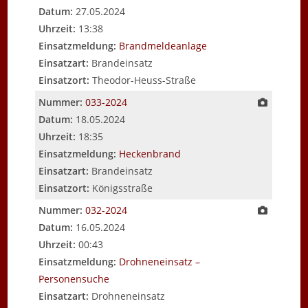
Datum:
27.05.2024
Uhrzeit:
13:38
Einsatzmeldung:
Brandmeldeanlage
Einsatzart:
Brandeinsatz
Einsatzort:
Theodor-Heuss-Straße
Nummer:
033-2024
Datum:
18.05.2024
Uhrzeit:
18:35
Einsatzmeldung:
Heckenbrand
Einsatzart:
Brandeinsatz
Einsatzort:
Königsstraße
Nummer:
032-2024
Datum:
16.05.2024
Uhrzeit:
00:43
Einsatzmeldung:
Drohneneinsatz –
Personensuche
Einsatzart:
Drohneneinsatz