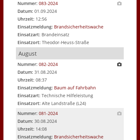
Nummer:
083-2024
Datum:
01.09.2024
Uhrzeit:
12:56
Einsatzmeldung:
Brandsicherheitswache
Einsatzart:
Brandeinsatz
Einsatzort:
Theodor-Heuss-Straße
August
Nummer:
082-2024
Datum:
31.08.2024
Uhrzeit:
08:37
Einsatzmeldung:
Baum auf Fahrbahn
Einsatzart:
Technische Hilfeleistung
Einsatzort:
Alte Landstraße (L24)
Nummer:
081-2024
Datum:
30.08.2024
Uhrzeit:
14:08
Einsatzmeldung:
Brandsicherheitswache