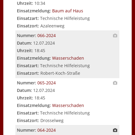
Uhrzeit:
10:34
Einsatzmeldung:
Baum auf Haus
Einsatzart:
Technische Hilfeleistung
Einsatzort:
Azaleenweg
Nummer:
066-2024
Datum:
12.07.2024
Uhrzeit:
18:45
Einsatzmeldung:
Wasserschaden
Einsatzart:
Technische Hilfeleistung
Einsatzort:
Robert-Koch-Straße
Nummer:
065-2024
Datum:
12.07.2024
Uhrzeit:
18:45
Einsatzmeldung:
Wasserschaden
Einsatzart:
Technische Hilfeleistung
Einsatzort:
Drosselweg
Nummer:
064-2024